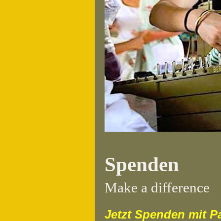
Spenden
Make a difference
Jetzt Spenden mit P