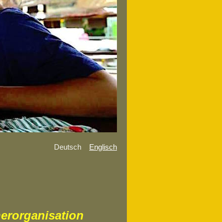
Deutsch
Englisch
nerorganisation