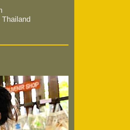
m
h Thailand